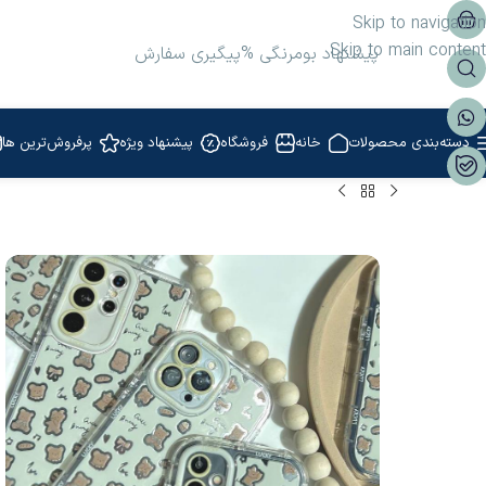
Skip to navigation
Skip to main content
پیشنهاد بومرنگی %
پیگیری سفارش
دسته‌بندی محصولات
خانه
فروشگاه
پیشنهاد ویژه
پرفروش‌ترین ها