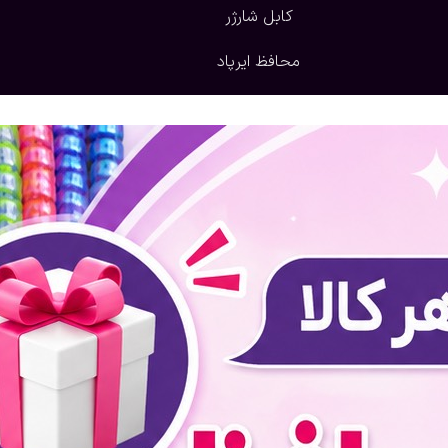
کابل شارژر
محافظ ایرپاد