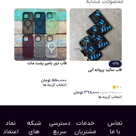
محصولات مشابه
قاب دور بامپر پشت مات
-12%
قاب سالید پروانه آبی
550,000
تومان
انتخاب گزینه ها
5.0
398,000
تومان
450,000
تومان
انتخاب گزینه ها
تماس
خدمات
دسترسی
شبکه
نماد
با ما
مشتریان
سریع
های
اعتماد