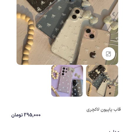
بزرگنمایی تصویر
قاب پاپیون لاکچری
295,000
تومان