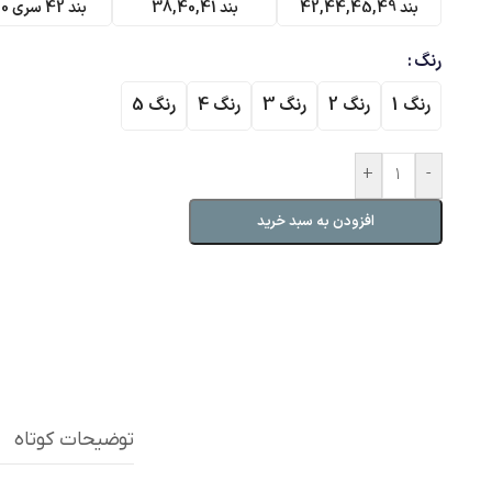
بند 42,44,45,49
بند 38,40,41
بند 42 سری 10 و11
رنگ
رنگ 1
رنگ 2
رنگ 3
رنگ 4
رنگ 5
+
-
افزودن به سبد خرید
توضیحات کوتاه