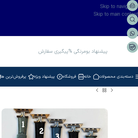
Skip to navigation
Skip to main content
پیشنهاد بومرنگی %
پیگیری سفارش
دسته‌بندی محصولات
خانه
فروشگاه
پیشنهاد ویژه
پرفروش‌ترین ها