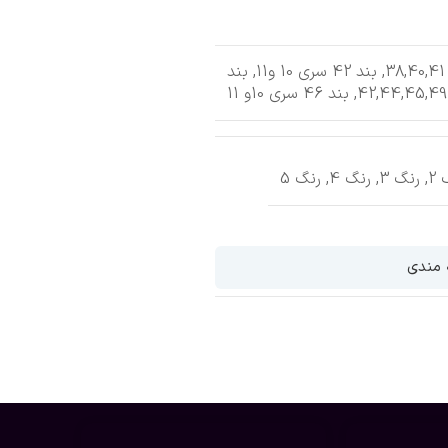
3
,
بند 42 سری 10 و11
,
بند
42,44,45,49
,
بند 46 سری 10و 11
2
,
رنگ 3
,
رنگ 4
,
رنگ 5
د آلپاین اپل واچ
بند چرمی لوپ اپل
بند اوشن اپل واچ
واچ
ه مندی
430,00
تومان
525,000
تومان
330,000
تومان
تخاب گزینه ها
انتخاب گزینه ها
انتخاب گزینه ها