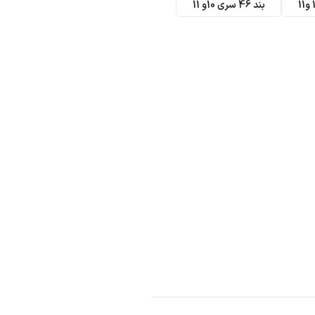
بند 46 سری 10و 11