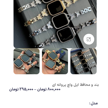
بزرگنمایی تصویر
بند و محافظ اپل واچ پروانه ای
800,000
تومان
–
295,000
تومان
مدل