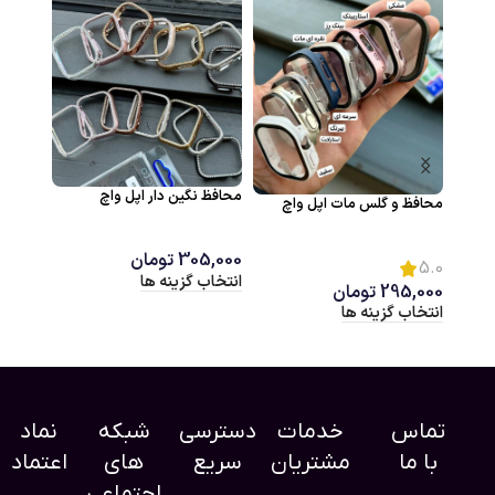
محافظ نگین دار اپل واچ
محافظ و گلس مات اپل واچ
محافظ و
305,000
تومان
5.0
انتخاب گزینه ها
295,000
تومان
5,000
انتخاب گزینه ها
انتخاب 
تماس
خدمات
دسترسی
شبکه
نماد
با ما
مشتریان
سریع
های
اعتماد
اجتماعی