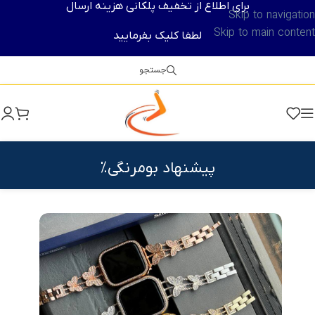
برای اطلاع از تخفیف پلکانی هزینه ارسال
Skip to navigation
Skip to main content
لطفا کلیک بفرمایید
جستجو
پیشنهاد بومرنگی%