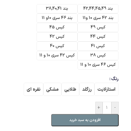
بند 42,44,45,49
بند 38,40,41
بند 42 سری 10 و11
بند 46 سری 10و 11
کیس 49
کیس 45
کیس 44
کیس 42
کیس 41
کیس 40
کیس 38
کیس 42 سری 10 و 11
کیس 46 سری 10 و 11
رنگ
استارلایت
رزگلد
طلایی
مشکی
نقره ای
+
-
افزودن به سبد خرید