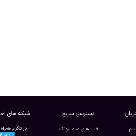
یان
دسترسی سریع
شبکه های اجت
نام
قاب های سامسونگ
در تلگرام همراه 
تلگرام