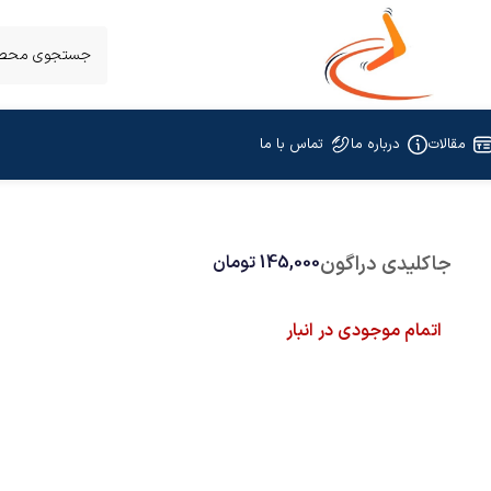
مقالات
درباره ما
تماس با ما
جاکلیدی دراگون
145,000
تومان
اتمام موجودی در انبار