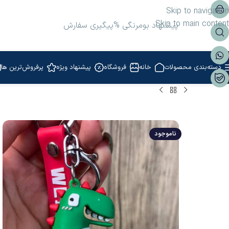
Skip to navigation
Skip to main content
پیشنهاد بومرنگی %
پیگیری سفارش
دسته‌بندی محصولات
خانه
فروشگاه
پیشنهاد ویژه
پرفروش‌ترین ها
ناموجود