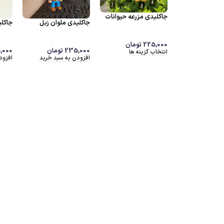
ایور
جاکلیدی مایک و سالی
ناموجود
نام
جاکلیدی سالیوان
جاکلی
2
تومان
225,000
تومان
ه سبد خرید
انتخاب گزینه ها
235,000
تومان
,000
اطلاعات بیشتر
انتخا