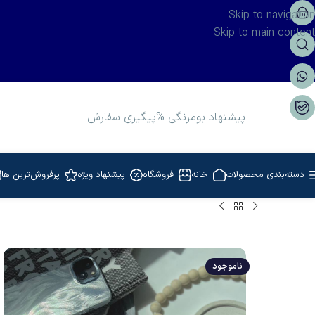
Skip to navigation
Skip to main content
پیشنهاد بومرنگی %
پیگیری سفارش
دسته‌بندی محصولات
خانه
فروشگاه
پیشنهاد ویژه
پرفروش‌ترین ها
ناموجود