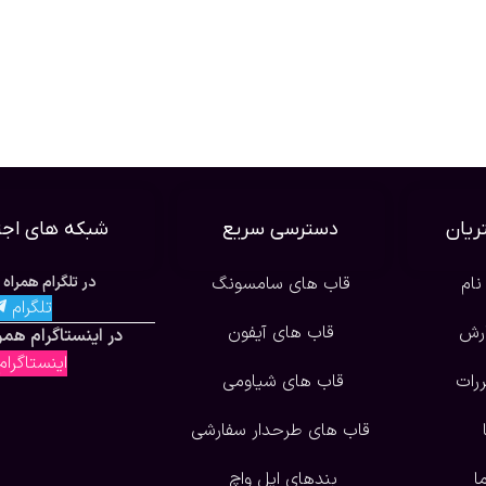
یان
دسترسی سریع
شبکه های اجت
نام
قاب های سامسونگ
در تلگرام همراه 
تلگرام
ارش
قاب های آیفون
در اینستاگرام همرا
اینستاگرا
ررات
قاب های شیاومی
قاب های طرحدار سفارشی
ا
بندهای اپل واچ