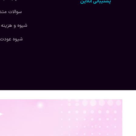
پشتیبانی آنلاین
سوالات متد
شیوه و هزینه 
شیوه عودت ک