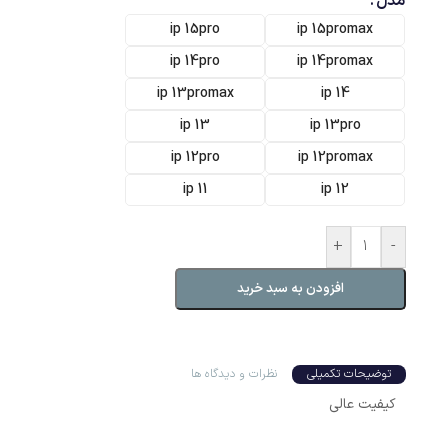
مدل
ip 15pro
ip 15promax
ip 14pro
ip 14promax
ip 13promax
ip 14
ip 13
ip 13pro
ip 12pro
ip 12promax
ip 11
ip 12
+
-
افزودن به سبد خرید
توضیحات تکمیلی
نظرات و دیدگاه ها
کیفیت عالی