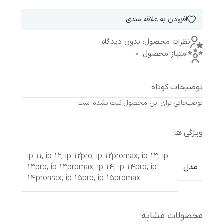
افزودن به علاقه مندی
نظرات محصول: بدون دیدگاه
امتیاز محصول: 0
توضیحات کوتاه
توضیحاتی برای این محصول ثبت نشده است
ویژگی ها
ip 11
,
ip 12
,
ip 12pro
,
ip 12promax
,
ip 13
,
ip
13pro
,
ip 13promax
,
ip 14
,
ip 14pro
,
ip
مدل
14promax
,
ip 15pro
,
ip 15promax
محصولات مشابه