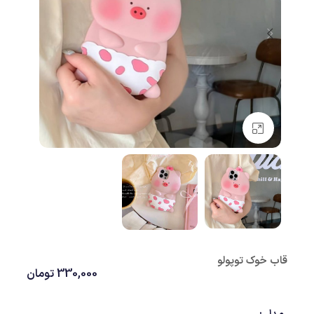
بزرگنمایی تصویر
قاب خوک توپولو
330,000
تومان