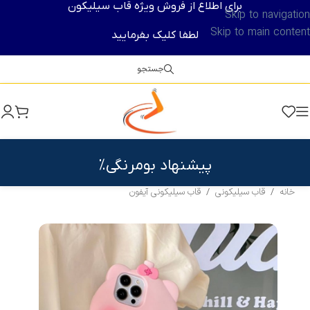
برای اطلاع از فروش ویژه قاب سیلیکون
Skip to navigation
Skip to main content
لطفا کلیک بفرمایید
جستجو
پیشنهاد بومرنگی%
خانه
/
قاب سیلیکونی
/
قاب سیلیکونی آیفون