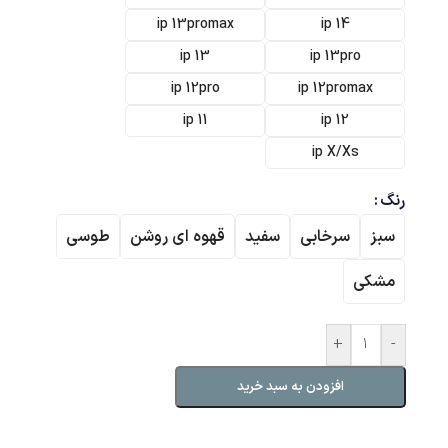
ip 13promax
ip 14
ip 13
ip 13pro
ip 12pro
ip 12promax
ip 11
ip 12
ip X/Xs
رنگ
سبز
سرخابی
سفید
قهوه ای روشن
طوسی
مشکی
+
-
افزودن به سبد خرید