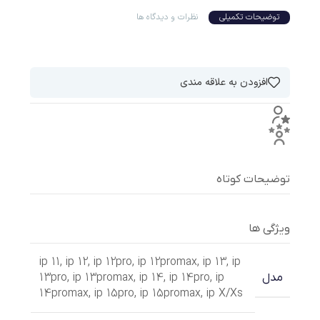
توضیحات تکمیلی
نظرات و دیدگاه ها
افزودن به علاقه مندی
توضیحات کوتاه
ویژگی ها
ip 11
,
ip 12
,
ip 12pro
,
ip 12promax
,
ip 13
,
ip
13pro
,
ip 13promax
,
ip 14
,
ip 14pro
,
ip
مدل
14promax
,
ip 15pro
,
ip 15promax
,
ip X/Xs