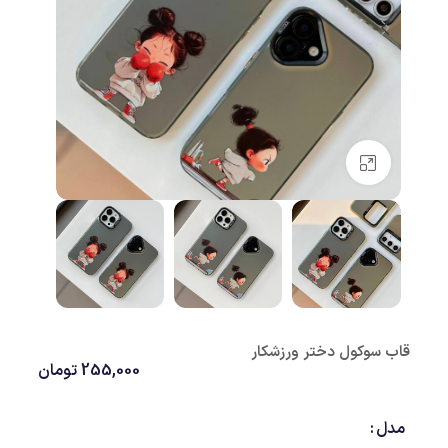
بزرگنمایی تصویر
قاب سوکول دختر ورزشکار
255,000
تومان
مدل