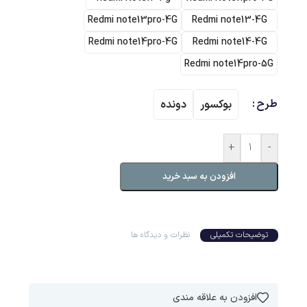
Redmi note13pro-4G
Redmi note13-4G
Redmi note14pro-4G
Redmi note14-4G
Redmi note14pro-5G
طرح
بوکسور
دونده
+
-
افزودن به سبد خرید
توضیحات تکمیلی
نظرات و دیدگاه ها
افزودن به علاقه مندی