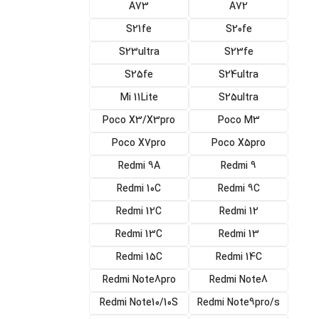
A73
A72
S21fe
S20fe
S23ultra
S23fe
S25fe
S24ultra
Mi 11Lite
S25ultra
Poco X3/X3pro
Poco M3
Poco X7pro
Poco X5pro
Redmi 9A
Redmi 9
Redmi 10C
Redmi 9C
Redmi 12C
Redmi 12
Redmi 13C
Redmi 13
Redmi 15C
Redmi 14C
Redmi Note8pro
Redmi Note8
Redmi Note10/10S
Redmi Note9pro/s