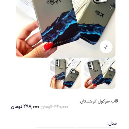
بزرگنمایی تصویر
قاب سوکول کوهستان
320,000
تومان
298,000
تومان
مدل