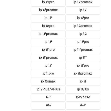
ip 17pro
ip 17promax
ip 16promax
ip 17
ip 16
ip 16pro
ip 15pro
ip 15promax
ip 14promax
ip 15
ip 14
ip 14pro
ip 13pro
ip 13promax
ip 12promax
ip 13
ip 12
ip 12pro
ip 11pro
ip 11promax
ip Xsmax
ip 11
ip 7Plus/8Plus
ip X/Xs
A06
ip7/8/se
A10
A07