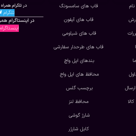
نام
قاب های سامسونگ
در تلگرام همراه 
تلگرام
ارش
قاب های آیفون
در اینستاگرام همرا
اینستاگرا
ررات
قاب های شیاومی
قاب های طرحدار سفارشی
ا
بندهای اپل واچ
اول
محافظ های اپل واج
ارسال
برچسب گلس
الا
محافظ لنز
شارژ گوشی
کابل شارژر