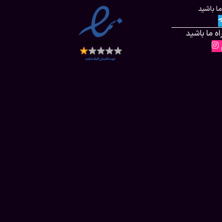
ما باشید
ه ما باشید
م