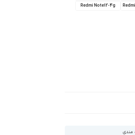
Redmi Note12-4g
Redmi
ه مندی