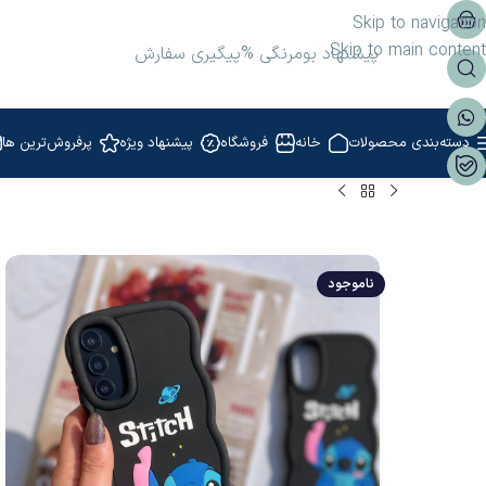
Skip to navigation
Skip to main content
پیشنهاد بومرنگی %
پیگیری سفارش
دسته‌بندی محصولات
خانه
فروشگاه
پیشنهاد ویژه
پرفروش‌ترین ها
ناموجود