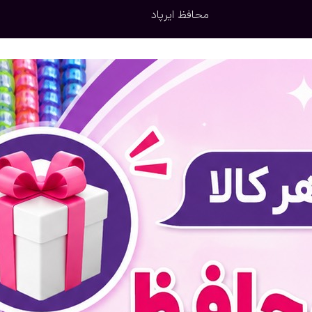
محافظ ایرپاد