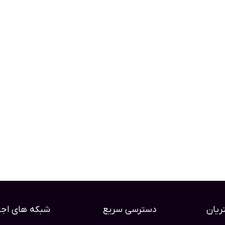
یان
دسترسی سریع
شبکه های اجت