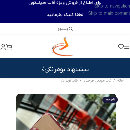
برای اطلاع از فروش ویژه قاب سیلیکون
Skip to navigation
Skip to main content
لطفا کلیک بفرمایید
جستجو
پیشنهاد بومرنگی%
خانه
/
قاب موبایل طرحدار
/
قاب آویز دار
ناموجود