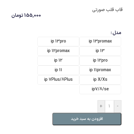
قاب قلب صورتی
155,000
تومان
مدل
ip 13pro
ip 13promax
ip 12promax
ip 13
ip 12
ip 12pro
ip 11
ip 11promax
ip 7Plus/8Plus
ip X/Xs
ip7/8/se
+
-
افزودن به سبد خرید