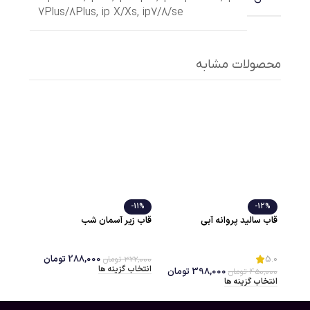
7Plus/8Plus
,
ip X/Xs
,
ip7/8/se
محصولات مشابه
-11%
-12%
قاب سالید پروانه آبی
قاب زیر آسمان شب
5.0
288,000
تومان
322,000
تومان
انتخاب گزینه ها
398,000
تومان
450,000
تومان
انتخاب گزینه ها