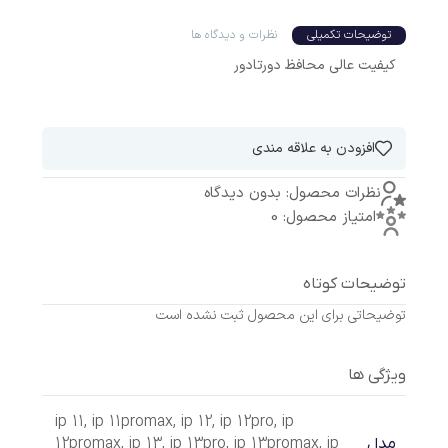
توضیحات تکمیلی
نظرات و دیدگاه ها
کیفیت عالی محافظ دورتادور
افزودن به علاقه مندی
نظرات محصول: بدون دیدگاه
امتیاز محصول: 0
توضیحات کوتاه
توضیحاتی برای این محصول ثبت نشده است
ویژگی ها
ip 11
,
ip 11promax
,
ip 12
,
ip 12pro
,
ip
12promax
,
ip 13
,
ip 13pro
,
ip 13promax
,
ip
مدل