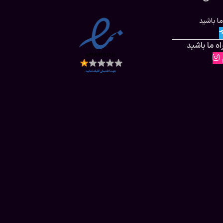
ما باشید
ه ما باشید
م