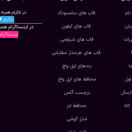
نام
قاب های سامسونگ
در تلگرام همراه 
تلگرام
ارش
قاب های آیفون
در اینستاگرام همرا
اینستاگرا
ررات
قاب های شیاومی
قاب های طرحدار سفارشی
ا
بندهای اپل واچ
اول
محافظ های اپل واج
ارسال
برچسب گلس
الا
محافظ لنز
شارژ گوشی