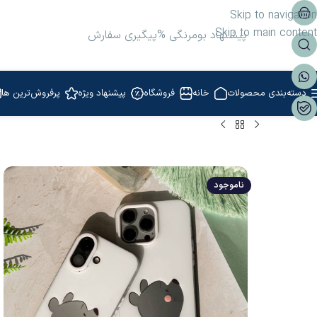
Skip to navigation
Skip to main content
پیشنهاد بومرنگی %
پیگیری سفارش
دسته‌بندی محصولات
خانه
فروشگاه
پیشنهاد ویژه
پرفروش‌ترین ها
ناموجود