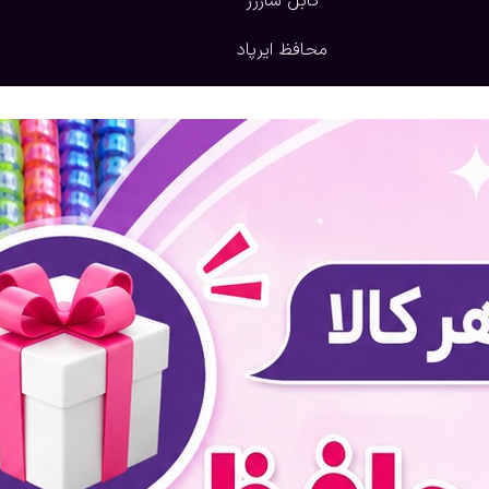
کابل شارژر
محافظ ایرپاد