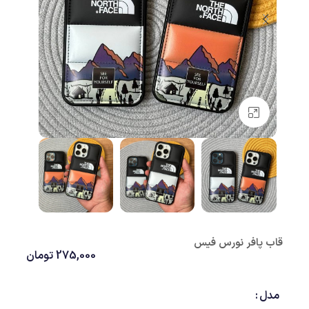
بزرگنمایی تصویر
قاب پافر نورس فیس
275,000
تومان
مدل