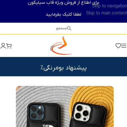
برای اطلاع از فروش ویژه قاب سیلیکون
Skip to navigation
Skip to main content
لطفا کلیک بفرمایید
جستجو
پیشنهاد بومرنگی%