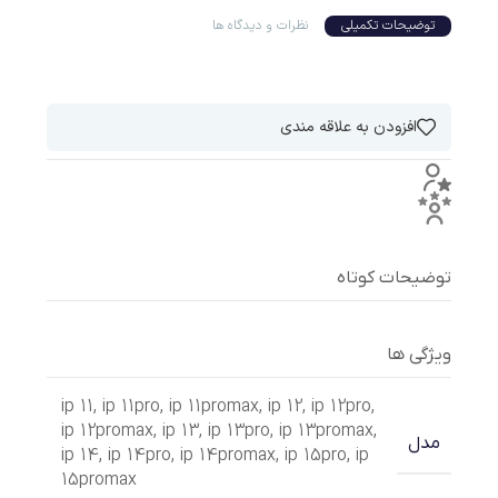
توضیحات تکمیلی
نظرات و دیدگاه ها
افزودن به علاقه مندی
توضیحات کوتاه
ویژگی ها
ip 11
,
ip 11pro
,
ip 11promax
,
ip 12
,
ip 12pro
,
ip 12promax
,
ip 13
,
ip 13pro
,
ip 13promax
,
مدل
ip 14
,
ip 14pro
,
ip 14promax
,
ip 15pro
,
ip
15promax