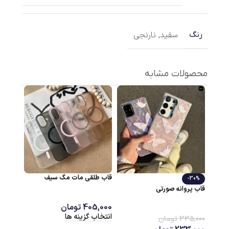
سفید
,
نارنجی
رنگ
محصولات مشابه
قاب طلقی مات مگ سیف
-30%
قاب پروانه صورتی
405,000
تومان
انتخاب گزینه ها
335,000
تومان