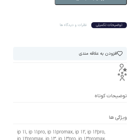
توضیحات تکمیلی
نظرات و دیدگاه ها
افزودن به علاقه مندی
توضیحات کوتاه
ویژگی ها
ip 11
,
ip 11pro
,
ip 11promax
,
ip 12
,
ip 12pro
,
ip 12promax
,
ip 13
,
ip 13pro
,
ip 13promax
,