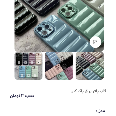
بزرگنمایی تصویر
قاب پافر براق پاک کنی
210,000
تومان
مدل