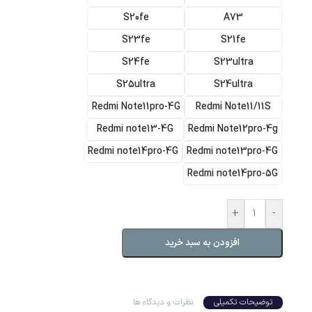
S20fe
A73
S23fe
S21fe
S24fe
S23ultra
S25ultra
S24ultra
Redmi Note11pro-4G
Redmi Note11/11S
Redmi note13-4G
Redmi Note12pro-4g
Redmi note14pro-4G
Redmi note13pro-4G
Redmi note14pro-5G
+
-
افزودن به سبد خرید
توضیحات تکمیلی
نظرات و دیدگاه ها