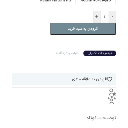
Redmi Note11/11S
Redmi Note10pro
+
-
افزودن به سبد خرید
توضیحات تکمیلی
نظرات و دیدگاه ها
افزودن به علاقه مندی
توضیحات کوتاه