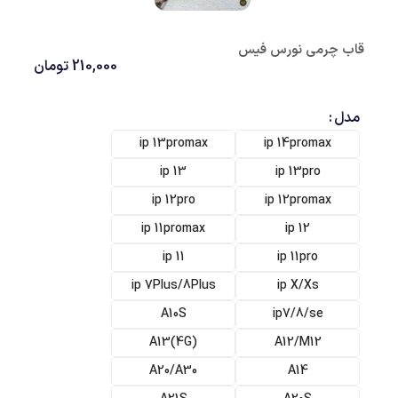
قاب چرمی نورس فیس
210,000
تومان
مدل
ip 13promax
ip 14promax
ip 13
ip 13pro
ip 12pro
ip 12promax
ip 11promax
ip 12
ip 11
ip 11pro
ip 7Plus/8Plus
ip X/Xs
A10S
ip7/8/se
(A13(4G
A12/M12
A20/A30
A14